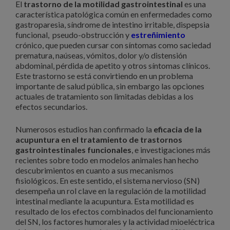
El
trastorno de la motilidad gastrointestinal
es una
característica patológica común en enfermedades como
gastroparesia, síndrome de intestino irritable, dispepsia
funcional, pseudo-obstrucción y
estreñimiento
crónico, que pueden cursar con síntomas como saciedad
prematura, naúseas, vómitos, dolor y/o distensión
abdominal, pérdida de apetito y otros síntomas clínicos.
Este trastorno se está convirtiendo en un problema
importante de salud pública, sin embargo las opciones
actuales de tratamiento son limitadas debidas a los
efectos secundarios.
Numerosos estudios han confirmado la
eficacia de la
acupuntura en el tratamiento de trastornos
gastrointestinales funcionales
, e investigaciones más
recientes sobre todo en modelos animales han hecho
descubrimientos en cuanto a sus mecanismos
fisiológicos. En este sentido, el sistema nervioso (SN)
desempeña un rol clave en la regulación de la motilidad
intestinal mediante la acupuntura. Esta motilidad es
resultado de los efectos combinados del funcionamiento
del SN, los factores humorales y la actividad mioeléctrica