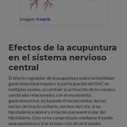
Imagen:
freepik
Efectos de la acupuntura
en el sistema nervioso
central
El efecto regulador de la acupuntura sobre la motilidad
gastrointestinal requiere la participación del SNC en
múltiples niveles, al cambiar la activación de los núcleos
cerebrales relacionados con el movimiento
gastrointestinal, incluyendo el núcleo motor dorsal,
núcleo del tracto solitario, núcleos del rafe, área
hipotalámica lateral y el núcleo paraventricular del
hipotálamo. Esto se ha comprobado mediante trazado
neuroanatómico tras la inyección de un trazador