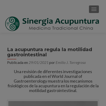
CAMBI
La acupuntura regula la motilidad
gastrointestinal
Publicada en
29/01/2021
por
Emilio J. Torregrosa
Una revisión de diferentes investigaciones
publicada en el World Journal of
Gastroenterology muestra los mecanismos
fisiológicos de la acupuntura en la regulación de la
motilidad gastrointestinal.