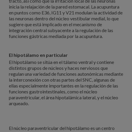
tracto, así como que la irritación local de las neuronas
inicia la relajación de la pared estomacal. La acupuntura
en puntos como E36, IG11 y V21 modulan la actividad de
las neuronas dentro del núcleo vestibular medial, lo que
sugiere que está implicado en el mecanismo de
integración central subyacente a la regulación de las
funciones gástricas mediada por la acupuntura.
El hipotálamo en particular
El hipotálamo se sitúa en el tálamo ventral y contiene
distintos grupos de núcleos y haces nerviosos que
regulan una variedad de funciones autonómicas mediante
la interconexión con otras partes del SNC, algunas de
ellas especialmente importantes en la regulación de las
funciones gastrointestinales, como el núcleo
paraventricular, el área hipotalámica lateral, y el núcleo
arqueado.
El núcleo paraventricular del hipotálamo es un centro