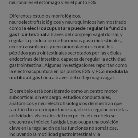
neuronal en el estómago y en el punto E36.
Diferentes estudios morfológicos,
neuroelectrofisiológicos y neuroquímicos han mostrado
como
la electroacupuntura puede regular la función
gastrointestinal
a través del complejo vagal dorsal, y
regular la producción de hormonas gastrointestinales,
neurotransmisores y neuromoduladores como los
péptidos gastrointestinales secretados por las células
endocrinas del intestino, capaces de regular la actividad
gastrointestinal. Algunas investigaciones reportan como
la electroacupuntura en los puntos E36 y PC6
modula la
motilidad gástrica
a través del reflejo vagovagal.
El cerebelo está considerado como un centro motor
subcortical, sin embargo, estudios conductuales,
anatomicos y neurelectrofisiológicos demuestran que
también tiene un importante papel en la regulación de las
actividades viscerales del cuerpo. En el cerebelo se
encuentra el núcleo fastigial, que ocupa una posición
clave en la regulación de las funciones no somáticas,
incluyendo la motilidad gastrointestinal y la