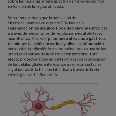
sobre las neuronas entéricas actúa de forma específica
en función de la región utilizada.
Se ha comprobado que la aplicación de
electroacupuntura en el punto E36 induce la
regeneración de algunos tipos de neuronas
entéricas
a través de mecanismos de regulación neural del factor
neurotrófico. A su vez,
promueve el vaciado gástrico,
disminuye la lesión intestinal y alivia la inflamación
para evitar la adhesión intraabdominal, que es una de las
principales causas de la obstrucción intestinal. Este
efecto protector actúa en parte a través de la activación
de las células gliales entéricas para secretar sustacias
reguladoras de la función intestinal a través de la vía
colinérgica anti-inflamatoria.