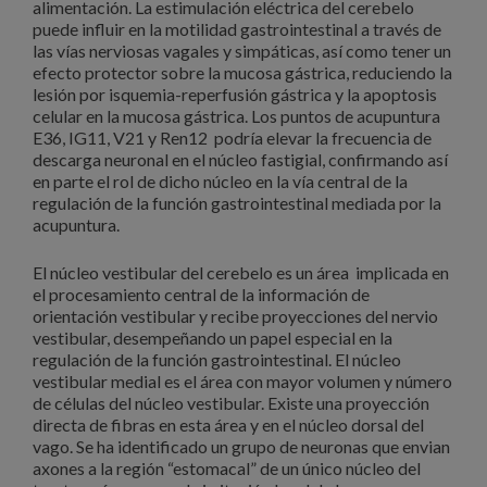
alimentación. La estimulación eléctrica del cerebelo
puede influir en la motilidad gastrointestinal a través de
las vías nerviosas vagales y simpáticas, así como tener un
efecto protector sobre la mucosa gástrica, reduciendo la
lesión por isquemia-reperfusión gástrica y la apoptosis
celular en la mucosa gástrica. Los puntos de acupuntura
E36, IG11, V21 y Ren12 podría elevar la frecuencia de
descarga neuronal en el núcleo fastigial, confirmando así
en parte el rol de dicho núcleo en la vía central de la
regulación de la función gastrointestinal mediada por la
acupuntura.
El núcleo vestibular del cerebelo es un área implicada en
el procesamiento central de la información de
orientación vestibular y recibe proyecciones del nervio
vestibular, desempeñando un papel especial en la
regulación de la función gastrointestinal. El núcleo
vestibular medial es el área con mayor volumen y número
de células del núcleo vestibular. Existe una proyección
directa de fibras en esta área y en el núcleo dorsal del
vago. Se ha identificado un grupo de neuronas que envian
axones a la región “estomacal” de un único núcleo del