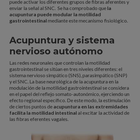
puede activar los diferentes grupos de fibras aferentes y
enviar la señal al SNC. Se ha comprobado que
la
acupuntura puede modular la motilidad
gastrointestinal
mediante este mecanismo fisiológico.
Acupuntura y sistema
nervioso autónomo
Las redes neuronales que controlan la motilidad
gastrointestinal se sitúan en tres niveles diferentes: el
sistema nervioso simpático (SNS), parasimpático (SNP)
y el SNC. La base neurológica de la acupuntura en la
modulación de la motilidad gastrointestinal se considera
en el papel del reflejo somato-autonómico, ejerciendo un
efecto regional específico. De este modo, la estimulación
de ciertos puntos de
acupuntura en las extremidades
facilita la motilidad intestinal
al excitar la actividad de
las fibras eferentes vagales.