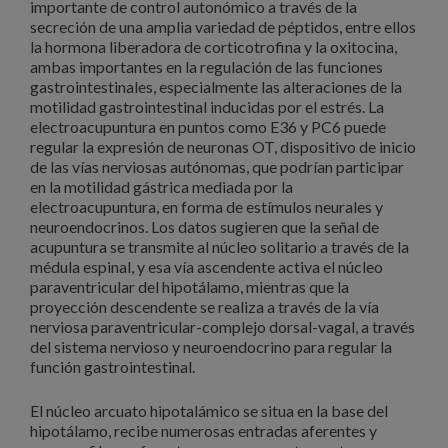
importante de control autonómico a través de la
secreción de una amplia variedad de péptidos, entre ellos
la hormona liberadora de corticotrofina y la oxitocina,
ambas importantes en la regulación de las funciones
gastrointestinales, especialmente las alteraciones de la
motilidad gastrointestinal inducidas por el estrés. La
electroacupuntura en puntos como E36 y PC6 puede
regular la expresión de neuronas OT, dispositivo de inicio
de las vías nerviosas autónomas, que podrían participar
en la motilidad gástrica mediada por la
electroacupuntura, en forma de estímulos neurales y
neuroendocrinos. Los datos sugieren que la señal de
acupuntura se transmite al núcleo solitario a través de la
médula espinal, y esa vía ascendente activa el núcleo
paraventricular del hipotálamo, mientras que la
proyección descendente se realiza a través de la vía
nerviosa paraventricular-complejo dorsal-vagal, a través
del sistema nervioso y neuroendocrino para regular la
función gastrointestinal.
El núcleo arcuato hipotalámico se situa en la base del
hipotálamo, recibe numerosas entradas aferentes y