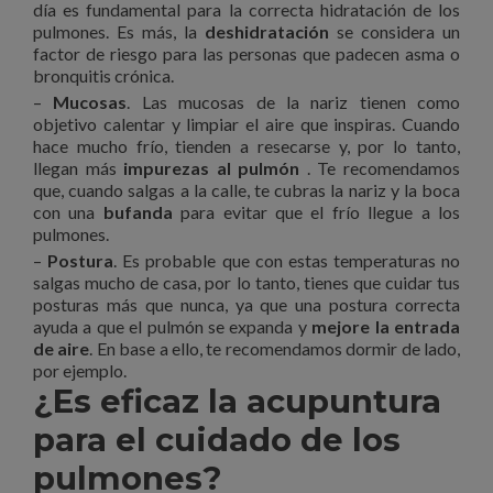
día es fundamental para la correcta hidratación de los
pulmones. Es más, la
deshidratación
se considera un
factor de riesgo para las personas que padecen asma o
bronquitis crónica.
–
Mucosas
. Las mucosas de la nariz tienen como
objetivo calentar y limpiar el aire que inspiras. Cuando
hace mucho frío, tienden a resecarse y, por lo tanto,
llegan más
impurezas al pulmón
. Te recomendamos
que, cuando salgas a la calle, te cubras la nariz y la boca
con una
bufanda
para evitar que el frío llegue a los
pulmones.
–
Postura
. Es probable que con estas temperaturas no
salgas mucho de casa, por lo tanto, tienes que cuidar tus
posturas más que nunca, ya que una postura correcta
ayuda a que el pulmón se expanda y
mejore la entrada
de aire
. En base a ello, te recomendamos dormir de lado,
por ejemplo.
¿Es eficaz la acupuntura
para el cuidado de los
pulmones?