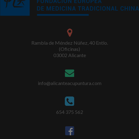
Rambla de Méndez Núñez, 40 Entlo.
(Oficinas)
03002 Alicante
info@alicanteacupuntura.com
654 375 562