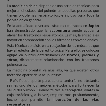
La
medicina china
dispone de una serie de técnicas para
mejorar el estado del pulmón en aquellas personas que
tienen problemas respiratorios, e incluso para toda la
población en general.
En la actualidad, diversos estudios realizados en
Japón
han demostrado que la
acupuntura
puede ayudar a
aliviar los trastornos respiratorios. Es más, la eficacia es
mayor en comparación con los fármacos convencionales.
Esta técnica consiste en la relajación de los músculos que
hay alrededor de la pared torácica. Para ello, se colocan
agujas en puntos determinados de
brazos, piernas y
tórax
, directamente relacionados con los trastornos
pulmonares.
La medicina oriental va más allá, ya que existen otros
métodos aparte de la acupuntura:
–
Reír
. Puede que te parezca una tontería, no obstante,
reír es uno de los mejores métodos para fortalecer la
salud del pulmón. Cuando te ríes a carcajadas, dilatas la
caja torácica y, a la vez, respiras más profundamente,
hecho que permite la
liberación de las vías
respiratorias
.