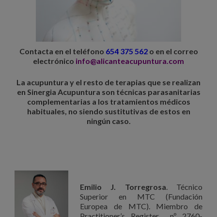
Contacta en el teléfono
654 375 562
o en el correo
electrónico
info@alicanteacupuntura.com
La acupuntura y el resto de terapias que se realizan
en Sinergia Acupuntura son técnicas parasanitarias
complementarias a los tratamientos médicos
habituales, no siendo sustitutivas de estos en
ningún caso.
Emilio J. Torregrosa
. Técnico
Superior en MTC (Fundación
Europea de MTC). Miembro de
Practitioner’s Register nº 2760-