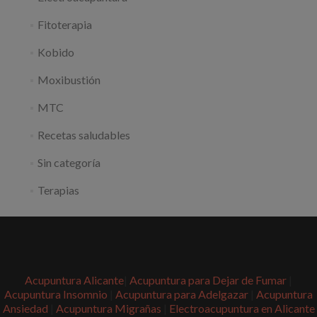
Fitoterapia
Kobido
Moxibustión
MTC
Recetas saludables
Sin categoría
Terapias
Acupuntura Alicante
|
Acupuntura para Dejar de Fumar
|
Acupuntura Insomnio
|
Acupuntura para Adelgazar
|
Acupuntura
Ansiedad
|
Acupuntura Migrañas
|
Electroacupuntura en Alicante