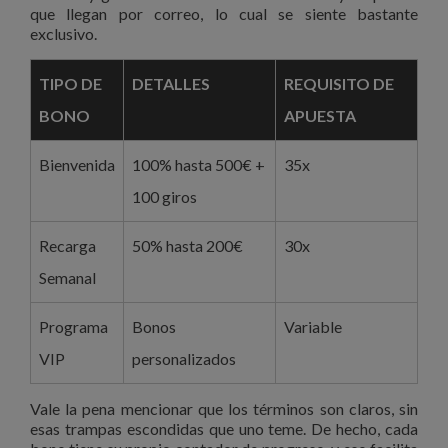
que llegan por correo, lo cual se siente bastante
exclusivo.
TIPO DE
DETALLES
REQUISITO DE
BONO
APUESTA
Bienvenida
100% hasta 500€ +
35x
100 giros
Recarga
50% hasta 200€
30x
Semanal
Programa
Bonos
Variable
VIP
personalizados
Vale la pena mencionar que los términos son claros, sin
esas trampas escondidas que uno teme. De hecho, cada