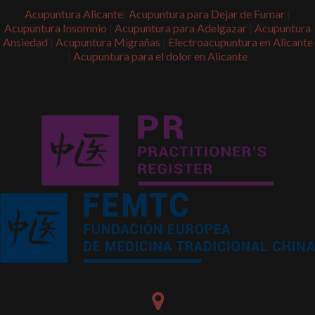
Acupuntura Alicante
|
Acupuntura para Dejar de Fumar
|
Acupuntura Insomnio
|
Acupuntura para Adelgazar
|
Acupuntura
Ansiedad
|
Acupuntura Migrañas
|
Electroacupuntura en Alicante
|
Acupuntura para el dolor en Alicante