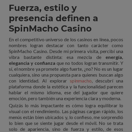
Fuerza, estilo y
presencia definen a
SpinMacho Casino
En el competitivo universo de los casinos en línea, pocos
nombres logran destacar con tanto carácter como
SpinMacho Casino. Desde mi primera visita, percibí una
vibra bastante distinta: esa mezcla de
energía,
elegancia y confianza
que no todos logran transmitir. Y
sí, el nombre ya promete algo fuerte, ¿no? No es un lugar
cualquiera, sino una propuesta para quienes buscan algo
con identidad. Al explorar
spinmacho
, descubrí una
plataforma donde la estética y la funcionalidad parecen
hablar el mismo idioma, ese del jugador que quiere
emoción, pero también una experiencia clara y moderna.
Quizás lo más impactante es cómo logra equilibrar lo
visual con el rendimiento. Las páginas cargan rápido, los
menús están bien ubicados y, lo confieso, me sorprendió
lo bien que se siente jugar desde el móvil. No se trata
solo de apariencia, sino de fuerza y estilo, de esos