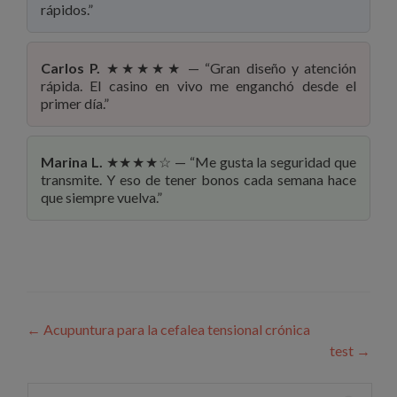
rápidos.”
Carlos P.
★★★★★ — “Gran diseño y atención
rápida. El casino en vivo me enganchó desde el
primer día.”
Marina L.
★★★★☆ — “Me gusta la seguridad que
transmite. Y eso de tener bonos cada semana hace
que siempre vuelva.”
Navegación de entradas
←
Acupuntura para la cefalea tensional crónica
test
→
Buscar: